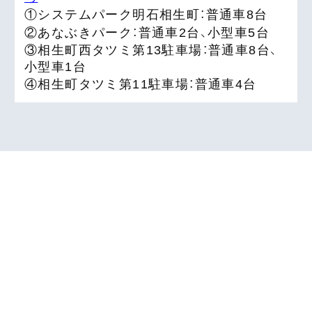
①システムパーク明石相生町：普通車8台
②あなぶきパーク：普通車2台、小型車5台
③相生町西タツミ第13駐車場：普通車8台、
小型車1台
④相生町タツミ第11駐車場：普通車4台