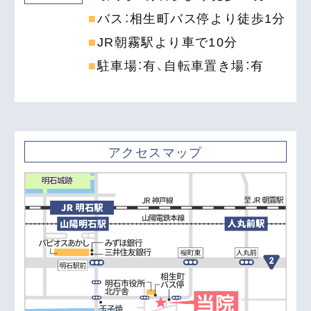
バス：相生町バス停より徒歩
1
分
JR朝霧駅より車で
10
分
駐車場：有、自転車置き場：有
アクセスマップ