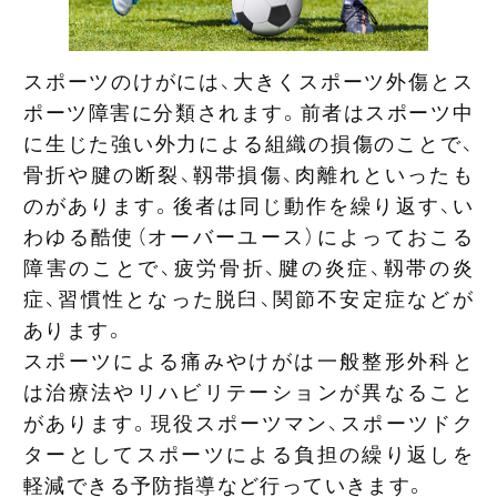
スポーツのけがには、大きくスポーツ外傷とス
ポーツ障害に分類されます。前者はスポーツ中
に生じた強い外力による組織の損傷のことで、
骨折や腱の断裂、靱帯損傷、肉離れといったも
のがあります。後者は同じ動作を繰り返す、い
わゆる酷使（オーバーユース）によっておこる
障害のことで、疲労骨折、腱の炎症、靱帯の炎
症、習慣性となった脱臼、関節不安定症などが
あります。
スポーツによる痛みやけがは一般整形外科と
は治療法やリハビリテーションが異なること
があります。現役スポーツマン、スポーツドク
ターとしてスポーツによる負担の繰り返しを
軽減できる予防指導など行っていきます。