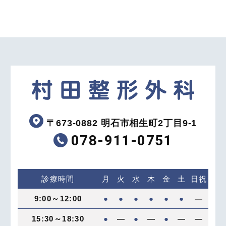
〒673-0882 明石市相生町2丁目9-1
078-911-0751
診療時間
月
火
水
木
金
土
日祝
9:00～12:00
●
●
●
●
●
●
―
15:30～18:30
●
―
●
―
●
―
―